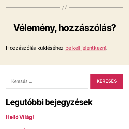
Vélemény, hozzászólás?
Hozzászólás küldéséhez
be kell jelentkezni
.
Keresés:
Legutóbbi bejegyzések
Helló Világ!