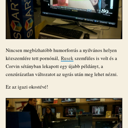
Nincsen megbízhatóbb humorforrás a nyilvános helyen
közszemlére tett pornónál,
Rusek
szemfüles is volt és a
Corvin sétányban lekapott egy újabb példányt, a
cenzúrázatlan változatot az ugrás után meg lehet nézni.
Ez az igazi okostévé!