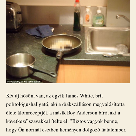
Két új hősöm van, az egyik James White, brit
politológushallgató, aki a diákszálláson megvalósította
élete álomreceptjét, a másik Roy Anderson bíró, aki a
következő szavakkal ítélte el: "Biztos vagyok benne,
hogy Ön normál esetben keményen dolgozó fiatalember,