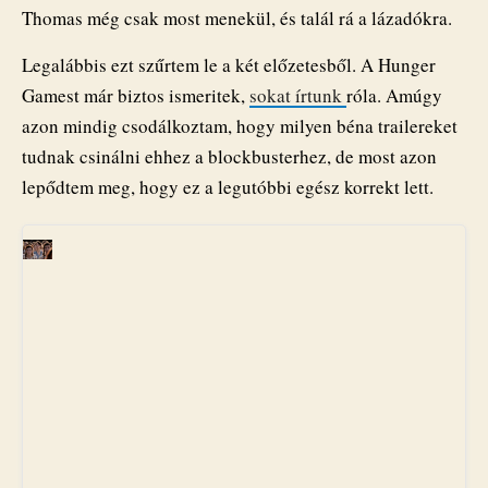
Thomas még csak most menekül, és talál rá a lázadókra.
Legalábbis ezt szűrtem le a két előzetesből. A Hunger
Gamest már biztos ismeritek,
sokat
írtunk
róla. Amúgy
azon mindig csodálkoztam, hogy milyen béna trailereket
tudnak csinálni ehhez a blockbusterhez, de most azon
lepődtem meg, hogy ez a legutóbbi egész korrekt lett.