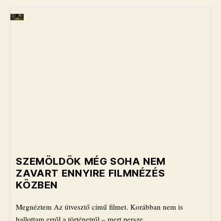
​SZEMÖLDÖK MÉG SOHA NEM
ZAVART ENNYIRE FILMNÉZÉS
KÖZBEN
Megnéztem Az útvesztő című filmet. Korábban nem is
hallottam erről a történetről – mert persze…