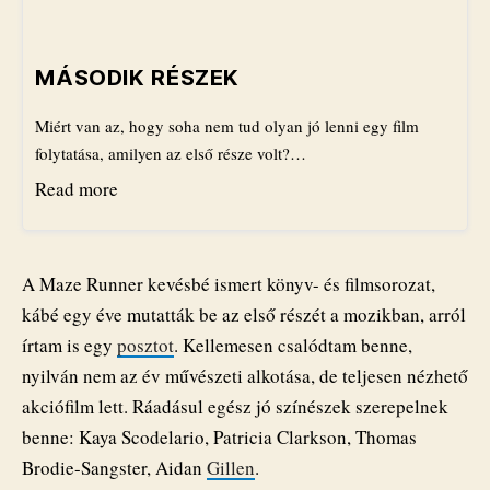
MÁSODIK RÉSZEK
Miért van az, hogy soha nem tud olyan jó lenni egy film
folytatása, amilyen az első része volt?…
Read more
A Maze Runner kevésbé ismert könyv- és filmsorozat,
kábé egy éve mutatták be az első részét a mozikban, arról
írtam is egy
posztot
. Kellemesen csalódtam benne,
nyilván nem az év művészeti alkotása, de teljesen nézhető
akciófilm lett. Ráadásul egész jó színészek szerepelnek
benne: Kaya Scodelario, Patricia Clarkson, Thomas
Brodie-Sangster, Aidan
Gillen
.