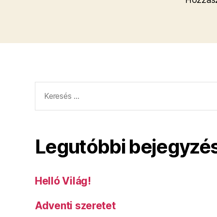
Keresés:
Legutóbbi bejegyzé
Helló Világ!
Adventi szeretet