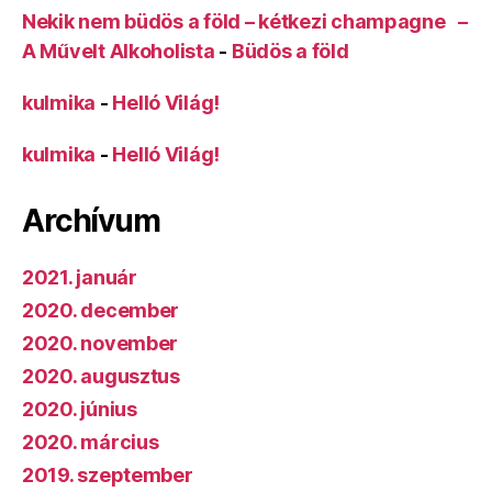
Nekik nem büdös a föld – kétkezi champagne –
A Művelt Alkoholista
-
Büdös a föld
kulmika
-
Helló Világ!
kulmika
-
Helló Világ!
Archívum
2021. január
2020. december
2020. november
2020. augusztus
2020. június
2020. március
2019. szeptember