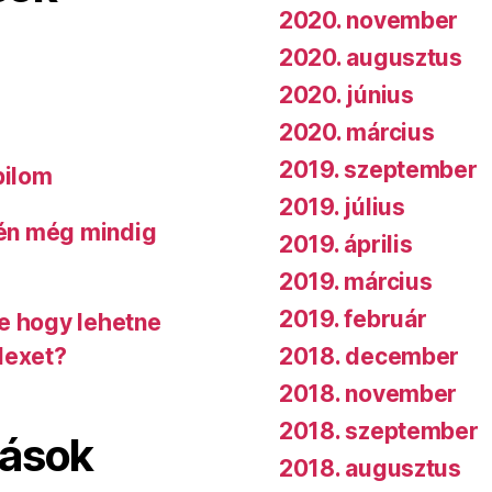
2020. november
2020. augusztus
2020. június
2020. március
2019. szeptember
bilom
2019. július
 én még mindig
2019. április
2019. március
2019. február
de hogy lehetne
2018. december
dexet?
2018. november
2018. szeptember
lások
2018. augusztus