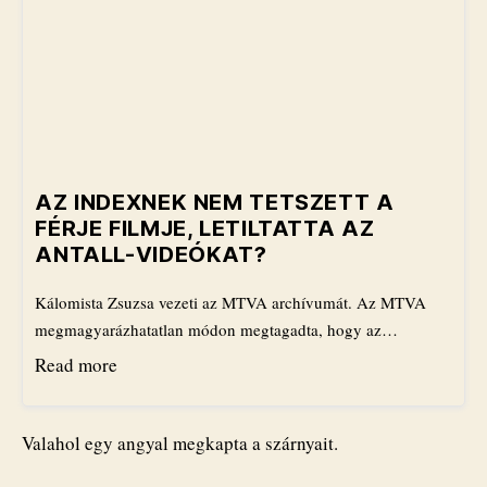
​AZ INDEXNEK NEM TETSZETT A
FÉRJE FILMJE, LETILTATTA AZ
ANTALL-VIDEÓKAT?
Kálomista Zsuzsa vezeti az MTVA archívumát. Az MTVA
megmagyarázhatatlan módon megtagadta, hogy az…
Read more
Valahol egy angyal megkapta a szárnyait.