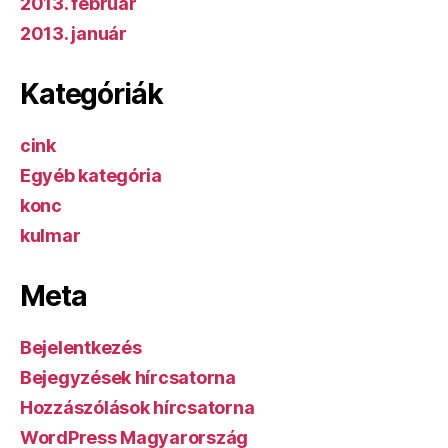
2013. február
2013. január
Kategóriák
cink
Egyéb kategória
konc
kulmar
Meta
Bejelentkezés
Bejegyzések hírcsatorna
Hozzászólások hírcsatorna
WordPress Magyarország