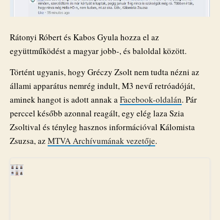
Rátonyi Róbert és Kabos Gyula hozza el az
együttműködést a magyar jobb-, és baloldal között.
Történt ugyanis, hogy Gréczy Zsolt nem tudta nézni az
állami apparátus nemrég indult, M3 nevű retróadóját,
aminek hangot is adott annak a
Facebook-oldalán
. Pár
perccel később azonnal reagált, egy elég laza Szia
Zsoltival és tényleg hasznos információval Kálomista
Zsuzsa, az
MTVA Archívumának vezetője
.