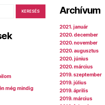
Archívum
2021. január
sek
2020. december
2020. november
2020. augusztus
2020. június
2020. március
2019. szeptember
bilom
2019. július
 én még mindig
2019. április
2019. március