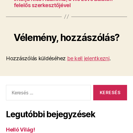
felelős szerkesztőjével
Vélemény, hozzászólás?
Hozzászólás küldéséhez
be kell jelentkezni
.
Keresés:
Legutóbbi bejegyzések
Helló Világ!