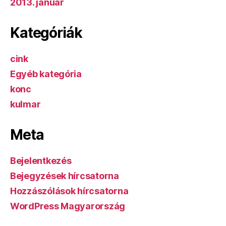
2013. január
Kategóriák
cink
Egyéb kategória
konc
kulmar
Meta
Bejelentkezés
Bejegyzések hírcsatorna
Hozzászólások hírcsatorna
WordPress Magyarország