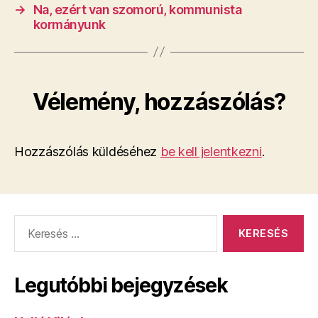
→
​Na, ezért van szomorú, kommunista
kormányunk
Vélemény, hozzászólás?
Hozzászólás küldéséhez
be kell jelentkezni
.
Keresés:
Legutóbbi bejegyzések