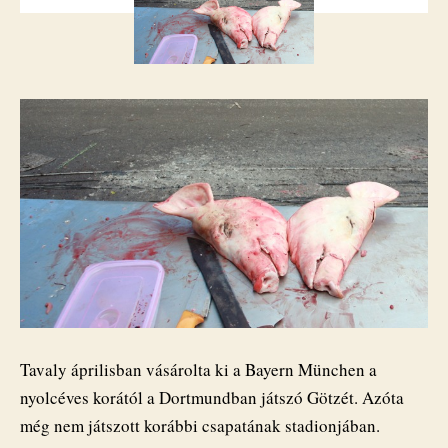
Dortmundba
bejegyzéshez
Tavaly áprilisban vásárolta ki a Bayern München a
nyolcéves korától a Dortmundban játszó Götzét. Azóta
még nem játszott korábbi csapatának stadionjában.