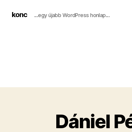
konc
...egy újabb WordPress honlap...
Dániel P