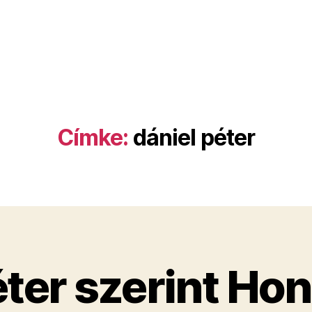
Címke:
dániel péter
éter szerint Hon