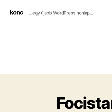
konc
...egy újabb WordPress honlap...
Focista