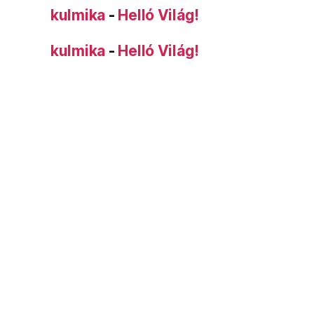
kulmika
-
Helló Világ!
kulmika
-
Helló Világ!