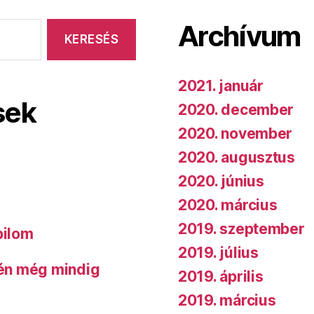
Archívum
2021. január
sek
2020. december
2020. november
2020. augusztus
2020. június
2020. március
2019. szeptember
bilom
2019. július
 én még mindig
2019. április
2019. március