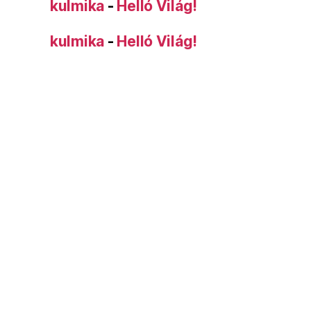
kulmika
-
Helló Világ!
kulmika
-
Helló Világ!