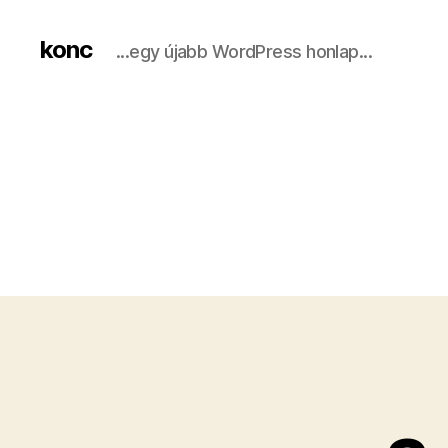
konc
...egy újabb WordPress honlap...