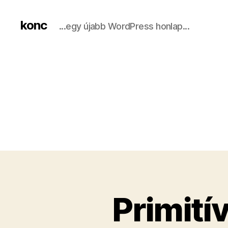
konc
...egy újabb WordPress honlap...
Primití