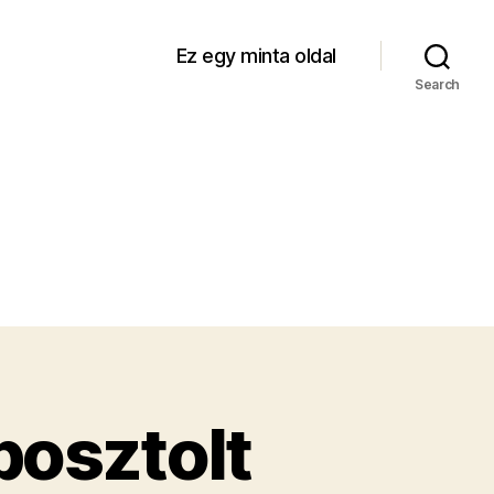
Ez egy minta oldal
Search
posztolt