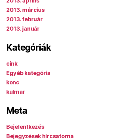
2013. április
2013. március
2013. február
2013. január
Kategóriák
cink
Egyéb kategória
konc
kulmar
Meta
Bejelentkezés
Bejegyzések hírcsatorna