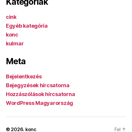
Kategóriák
cink
Egyéb kategória
konc
kulmar
Meta
Bejelentkezés
Bejegyzések hírcsatorna
Hozzászólások hírcsatorna
WordPress Magyarország
© 2026.
konc
Fel
↑