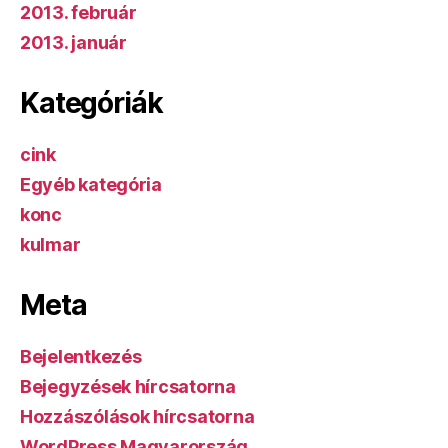
2013. február
2013. január
Kategóriák
cink
Egyéb kategória
konc
kulmar
Meta
Bejelentkezés
Bejegyzések hírcsatorna
Hozzászólások hírcsatorna
WordPress Magyarország