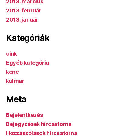
2013. március
2013. február
2013. január
Kategóriák
cink
Egyéb kategória
konc
kulmar
Meta
Bejelentkezés
Bejegyzések hírcsatorna
Hozzászólások hírcsatorna