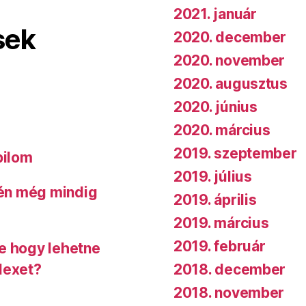
2021. január
sek
2020. december
2020. november
2020. augusztus
2020. június
2020. március
2019. szeptember
bilom
2019. július
 én még mindig
2019. április
2019. március
2019. február
de hogy lehetne
2018. december
dexet?
2018. november