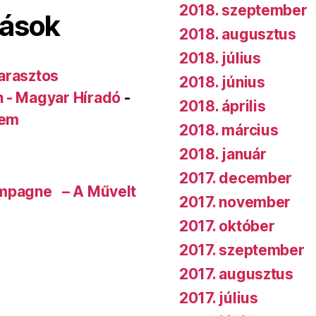
2018. szeptember
lások
2018. augusztus
2018. július
arasztos
2018. június
n - Magyar Híradó
-
2018. április
rem
2018. március
2018. január
2017. december
ampagne – A Művelt
2017. november
2017. október
2017. szeptember
2017. augusztus
2017. július