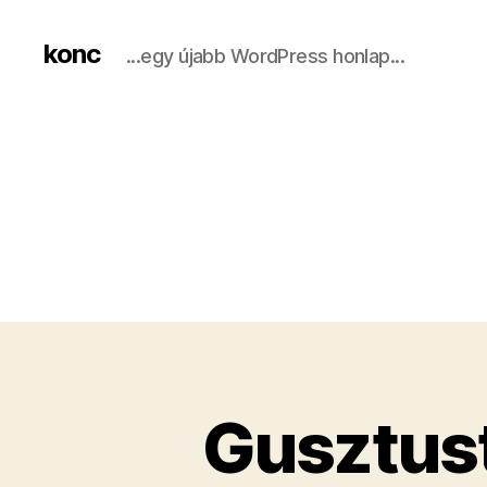
konc
...egy újabb WordPress honlap...
Gusztust