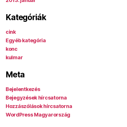
2013. január
Kategóriák
cink
Egyéb kategória
konc
kulmar
Meta
Bejelentkezés
Bejegyzések hírcsatorna
Hozzászólások hírcsatorna
WordPress Magyarország