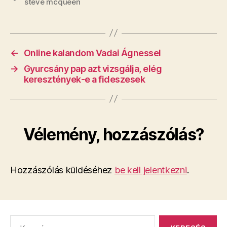
steve mcqueen
←
​Online kalandom Vadai Ágnessel
→
​Gyurcsány pap azt vizsgálja, elég
keresztények-e a fideszesek
Vélemény, hozzászólás?
Hozzászólás küldéséhez
be kell jelentkezni
.
Keresés: