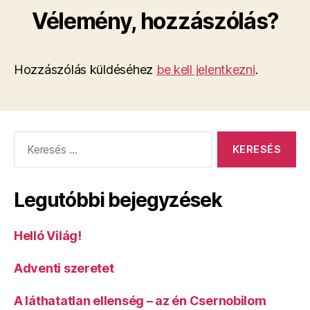
Vélemény, hozzászólás?
Hozzászólás küldéséhez
be kell jelentkezni
.
Keresés:
Legutóbbi bejegyzések
Helló Világ!
Adventi szeretet
A láthatatlan ellenség – az én Csernobilom