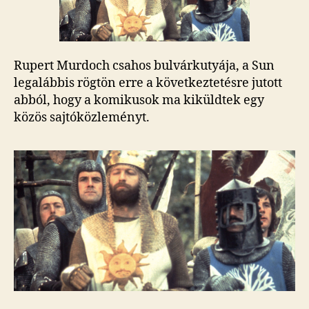
Rupert Murdoch csahos bulvárkutyája, a Sun
legalábbis rögtön erre a következtetésre jutott
abból, hogy a komikusok ma kiküldtek egy
közös sajtóközleményt.