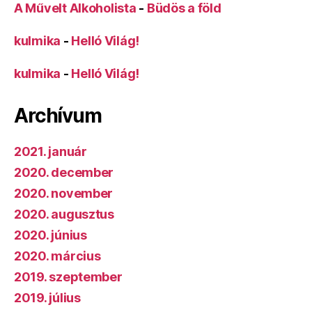
A Művelt Alkoholista
-
Büdös a föld
kulmika
-
Helló Világ!
kulmika
-
Helló Világ!
Archívum
2021. január
2020. december
2020. november
2020. augusztus
2020. június
2020. március
2019. szeptember
2019. július