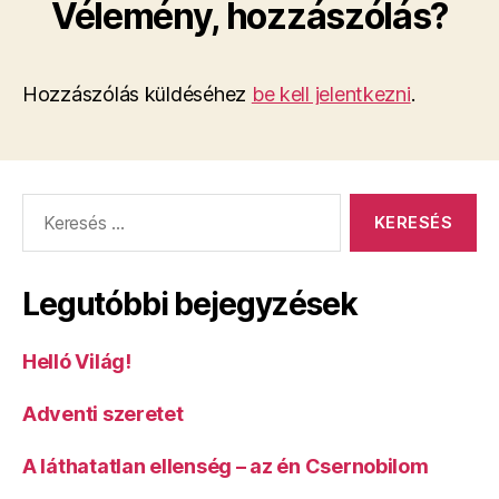
Vélemény, hozzászólás?
Hozzászólás küldéséhez
be kell jelentkezni
.
Keresés:
Legutóbbi bejegyzések
Helló Világ!
Adventi szeretet
A láthatatlan ellenség – az én Csernobilom