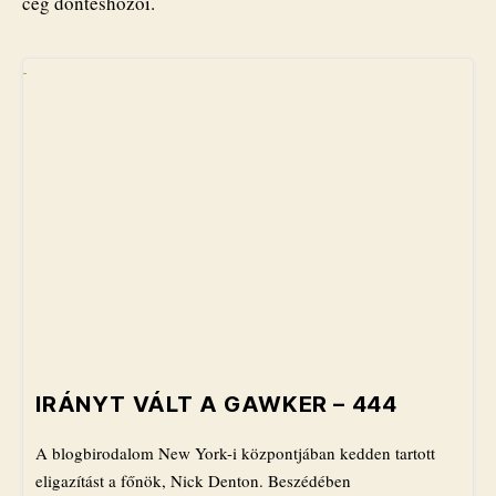
cég döntéshozói.
IRÁNYT VÁLT A GAWKER – 444
A blogbirodalom New York-i központjában kedden tartott
eligazítást a főnök, Nick Denton. Beszédében