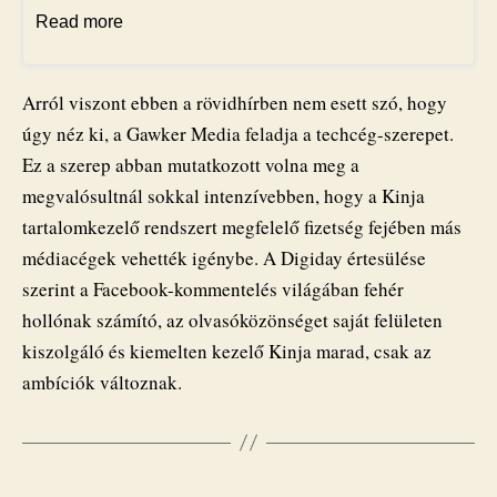
Read more
Arról viszont ebben a rövidhírben nem esett szó, hogy
úgy néz ki, a Gawker Media feladja a techcég-szerepet.
Ez a szerep abban mutatkozott volna meg a
megvalósultnál sokkal intenzívebben, hogy a Kinja
tartalomkezelő rendszert megfelelő fizetség fejében más
médiacégek vehették igénybe. A Digiday értesülése
szerint a Facebook-kommentelés világában fehér
hollónak számító, az olvasóközönséget saját felületen
kiszolgáló és kiemelten kezelő Kinja marad, csak az
ambíciók változnak.