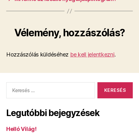
Vélemény, hozzászólás?
Hozzászólás küldéséhez
be kell jelentkezni
.
Keresés:
Legutóbbi bejegyzések
Helló Világ!