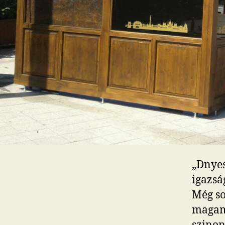
„Dnyes
igazsá
Még so
magam