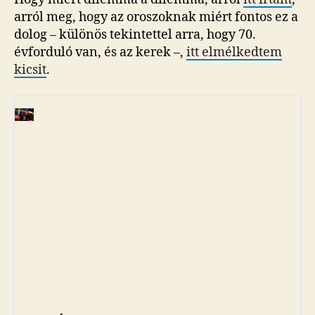
arról meg, hogy az oroszoknak miért fontos ez a
dolog – különös tekintettel arra, hogy 70.
évforduló van, és az kerek –,
itt elmélkedtem
kicsit
.