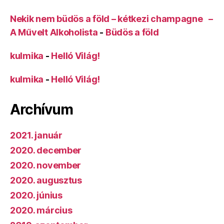
Nekik nem büdös a föld – kétkezi champagne –
A Művelt Alkoholista
-
Büdös a föld
kulmika
-
Helló Világ!
kulmika
-
Helló Világ!
Archívum
2021. január
2020. december
2020. november
2020. augusztus
2020. június
2020. március