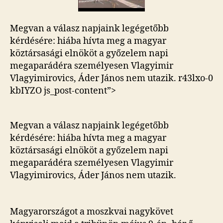
Megvan a válasz napjaink legégetőbb
kérdésére: hiába hívta meg a magyar
köztársasági elnököt a győzelem napi
megaparádéra személyesen Vlagyimir
Vlagyimirovics, Áder János nem utazik.
r43lxo-0
kbIYZO js_post-content”>
Megvan a válasz napjaink legégetőbb
kérdésére: hiába hívta meg a magyar
köztársasági elnököt a győzelem napi
megaparádéra személyesen Vlagyimir
Vlagyimirovics, Áder János nem utazik.
Magyarországot a moszkvai nagykövet