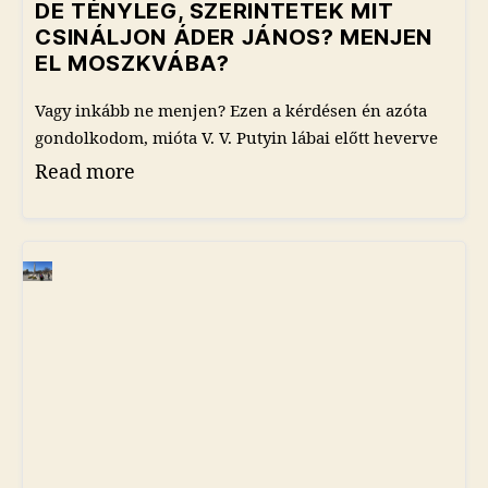
DE TÉNYLEG, SZERINTETEK MIT
CSINÁLJON ÁDER JÁNOS? MENJEN
EL MOSZKVÁBA?
Vagy inkább ne menjen? Ezen a kérdésen én azóta
gondolkodom, mióta V. V. Putyin lábai előtt heverve
Read more