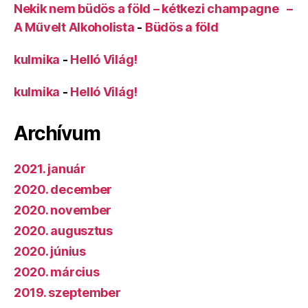
Nekik nem büdös a föld – kétkezi champagne –
A Művelt Alkoholista
-
Büdös a föld
kulmika
-
Helló Világ!
kulmika
-
Helló Világ!
Archívum
2021. január
2020. december
2020. november
2020. augusztus
2020. június
2020. március
2019. szeptember