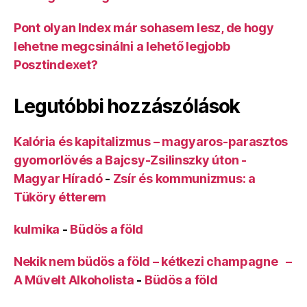
Pont olyan Index már sohasem lesz, de hogy
lehetne megcsinálni a lehető legjobb
Posztindexet?
Legutóbbi hozzászólások
Kalória és kapitalizmus – magyaros-parasztos
gyomorlövés a Bajcsy-Zsilinszky úton -
Magyar Híradó
-
Zsír és kommunizmus: a
Tüköry étterem
kulmika
-
Büdös a föld
Nekik nem büdös a föld – kétkezi champagne –
A Művelt Alkoholista
-
Büdös a föld