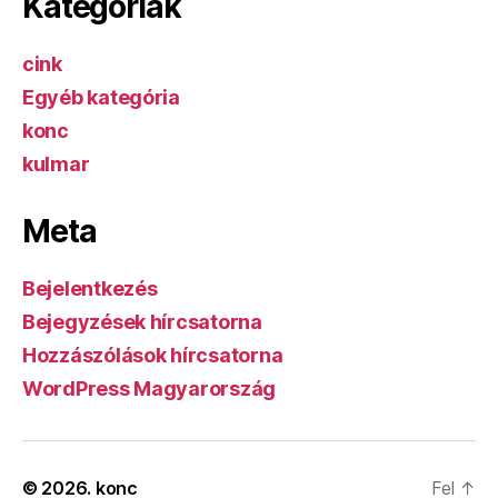
Kategóriák
cink
Egyéb kategória
konc
kulmar
Meta
Bejelentkezés
Bejegyzések hírcsatorna
Hozzászólások hírcsatorna
WordPress Magyarország
© 2026.
konc
Fel
↑