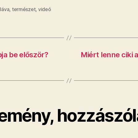
,
láva
,
természet
,
videó
ja be először?
Miért lenne ciki
emény, hozzászól