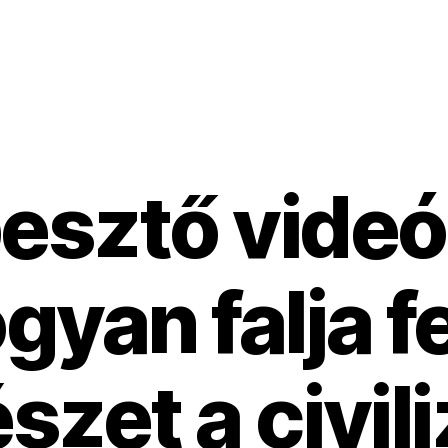
esztő videó 
gyan falja fe
szet a civili