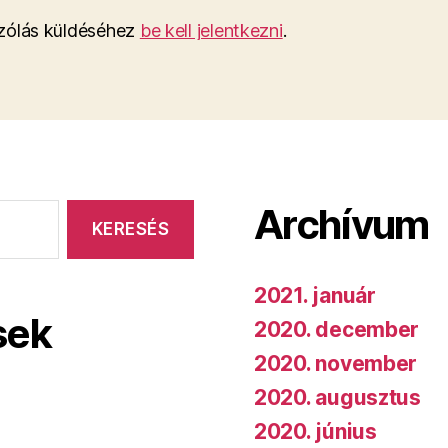
ólás küldéséhez
be kell jelentkezni
.
Archívum
2021. január
sek
2020. december
2020. november
2020. augusztus
2020. június