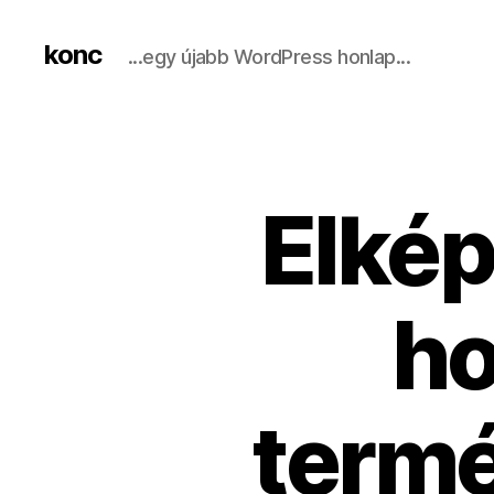
konc
...egy újabb WordPress honlap...
Elkép
ho
termé