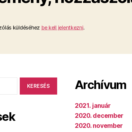
ólás küldéséhez
be kell jelentkezni
.
Archívum
2021. január
sek
2020. december
2020. november