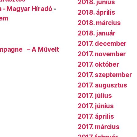
2018. június
n - Magyar Híradó
-
2018. április
rem
2018. március
2018. január
2017. december
ampagne – A Művelt
2017. november
2017. október
2017. szeptember
2017. augusztus
2017. július
2017. június
2017. április
2017. március