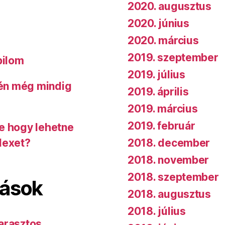
2020. augusztus
2020. június
2020. március
2019. szeptember
bilom
2019. július
 én még mindig
2019. április
2019. március
2019. február
de hogy lehetne
2018. december
dexet?
2018. november
2018. szeptember
lások
2018. augusztus
2018. július
arasztos