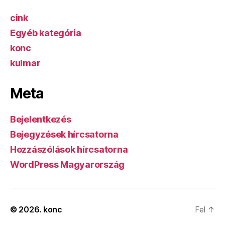
cink
Egyéb kategória
konc
kulmar
Meta
Bejelentkezés
Bejegyzések hírcsatorna
Hozzászólások hírcsatorna
WordPress Magyarország
© 2026.
konc
Fel
↑