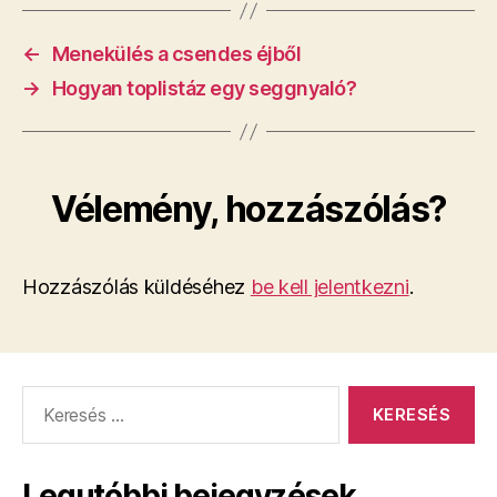
←
Menekülés a csendes éjből
→
​Hogyan toplistáz egy seggnyaló?
Vélemény, hozzászólás?
Hozzászólás küldéséhez
be kell jelentkezni
.
Keresés:
Legutóbbi bejegyzések