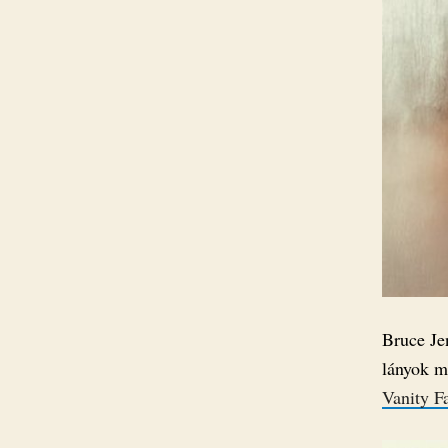
Bruce Jen
lányok m
Vanity Fa