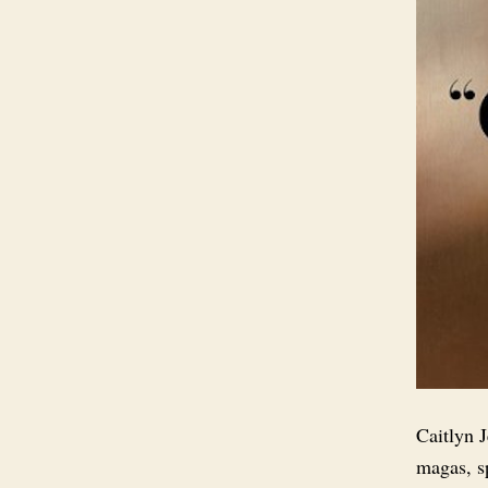
Caitlyn J
magas, s