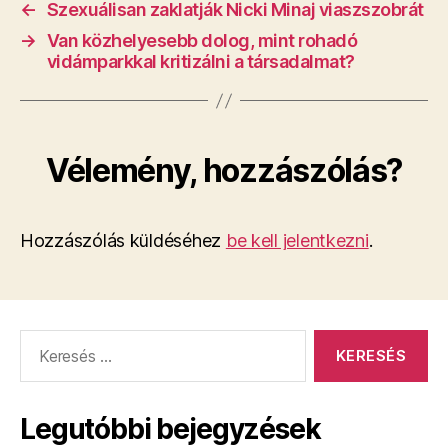
←
Szexuálisan zaklatják Nicki Minaj viaszszobrát
→
Van közhelyesebb dolog, mint rohadó
vidámparkkal kritizálni a társadalmat?
Vélemény, hozzászólás?
Hozzászólás küldéséhez
be kell jelentkezni
.
Keresés:
Legutóbbi bejegyzések