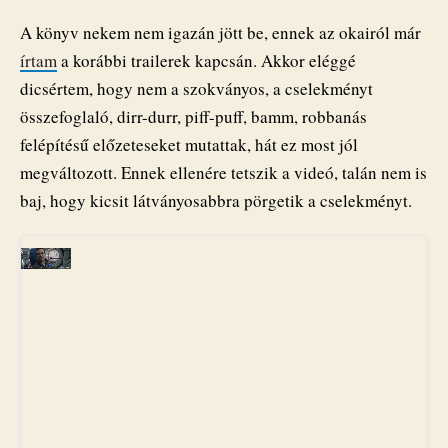
A könyv nekem nem igazán jött be, ennek az okairól már
írtam
a korábbi trailerek kapcsán. Akkor eléggé
dicsértem, hogy nem a szokványos, a cselekményt
összefoglaló, dirr-durr, piff-puff, bamm, robbanás
felépítésű előzeteseket mutattak, hát ez most jól
megváltozott. Ennek ellenére tetszik a videó, talán nem is
baj, hogy kicsit látványosabbra pörgetik a cselekményt.