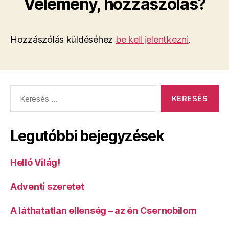
Vélemény, hozzászólás?
Hozzászólás küldéséhez
be kell jelentkezni
.
Keresés:
Legutóbbi bejegyzések
Helló Világ!
Adventi szeretet
A láthatatlan ellenség – az én Csernobilom