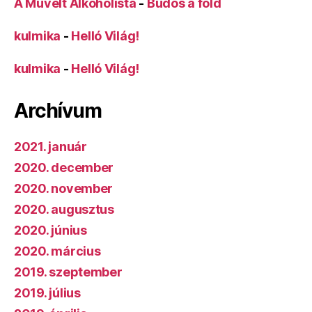
A Művelt Alkoholista
-
Büdös a föld
kulmika
-
Helló Világ!
kulmika
-
Helló Világ!
Archívum
2021. január
2020. december
2020. november
2020. augusztus
2020. június
2020. március
2019. szeptember
2019. július