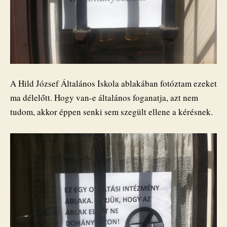
A Hild József Általános Iskola ablakában fotóztam ezeket
ma délelőtt. Hogy van-e általános foganatja, azt nem
tudom, akkor éppen senki sem szegült ellene a kérésnek.