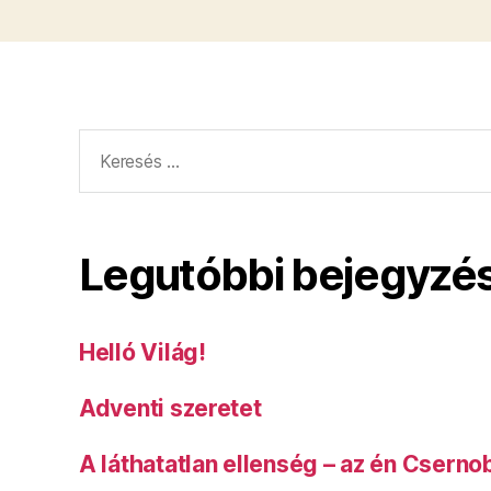
Keresés:
Legutóbbi bejegyzé
Helló Világ!
Adventi szeretet
A láthatatlan ellenség – az én Cserno