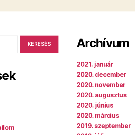
Archívum
2021. január
sek
2020. december
2020. november
2020. augusztus
2020. június
2020. március
2019. szeptember
bilom