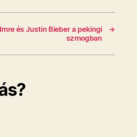
Imre és Justin Bieber a pekingi
→
szmogban
ás?