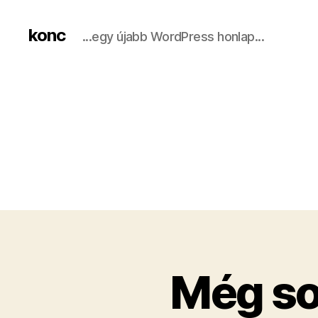
konc
...egy újabb WordPress honlap...
Még so