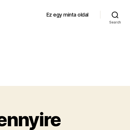
Ez egy minta oldal
Search
ennyire