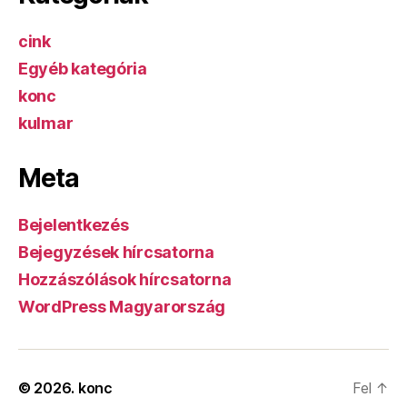
cink
Egyéb kategória
konc
kulmar
Meta
Bejelentkezés
Bejegyzések hírcsatorna
Hozzászólások hírcsatorna
WordPress Magyarország
© 2026.
konc
Fel
↑