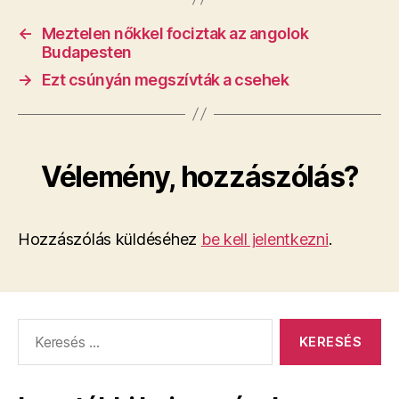
←
Meztelen nőkkel fociztak az angolok
Budapesten
→
Ezt csúnyán megszívták a csehek
Vélemény, hozzászólás?
Hozzászólás küldéséhez
be kell jelentkezni
.
Keresés: