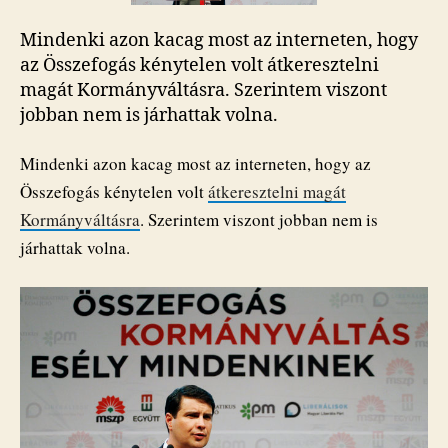
Mindenki azon kacag most az interneten, hogy
az Összefogás kénytelen volt átkeresztelni
magát Kormányváltásra. Szerintem viszont
jobban nem is járhattak volna.
Mindenki azon kacag most az interneten, hogy az
Összefogás kénytelen volt
átkeresztelni magát
Kormányváltásra
. Szerintem viszont jobban nem is
járhattak volna.