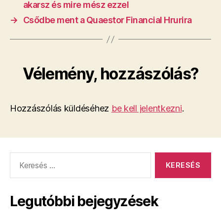
akarsz és mire mész ezzel
→
Csődbe ment a Quaestor Financial Hrurira
Vélemény, hozzászólás?
Hozzászólás küldéséhez
be kell jelentkezni
.
Keresés:
Legutóbbi bejegyzések