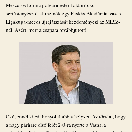
Mészáros Lőrinc polgármester-földbirtokos-
sertéstenyésztő-klubelnök egy Puskás Akadémia-Vasas
Ligakupa-meccs újrajátszását kezdeményezi az MLSZ-
nél. Azért, mert a csapata továbbjutott!
Oké, ennél kicsit bonyolultabb a helyzet. Az történt, hogy
a nagy párharc első felét 2-0-ra nyerte a Vasas, a