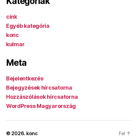
Kategóriák
cink
Egyéb kategória
konc
kulmar
Meta
Bejelentkezés
Bejegyzések hírcsatorna
Hozzászólások hírcsatorna
WordPress Magyarország
© 2026.
konc
Fel
↑