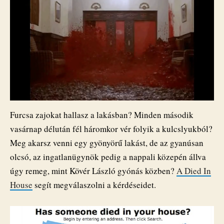
Furcsa zajokat hallasz a lakásban? Minden második
vasárnap délután fél háromkor vér folyik a kulcslyukból?
Meg akarsz venni egy gyönyörű lakást, de az gyanúsan
olcsó, az ingatlanügynök pedig a nappali közepén állva
úgy remeg, mint Kövér László gyónás közben?
A Died In
House
segít megválaszolni a kérdéseidet.