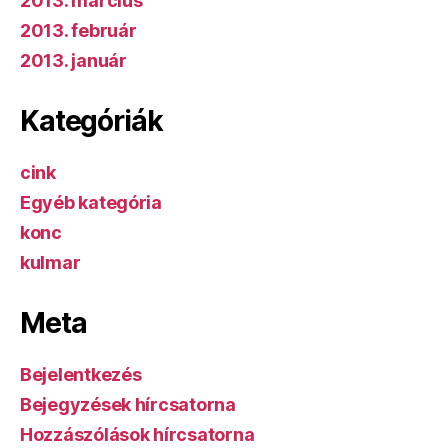
2013. március
2013. február
2013. január
Kategóriák
cink
Egyéb kategória
konc
kulmar
Meta
Bejelentkezés
Bejegyzések hírcsatorna
Hozzászólások hírcsatorna