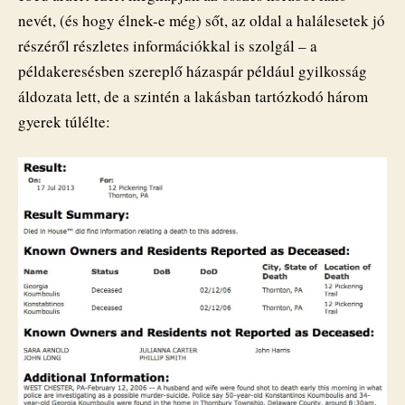
nevét, (és hogy élnek-e még) sőt, az oldal a halálesetek jó
részéről részletes információkkal is szolgál – a
példakeresésben szereplő házaspár például gyilkosság
áldozata lett, de a szintén a lakásban tartózkodó három
gyerek túlélte: