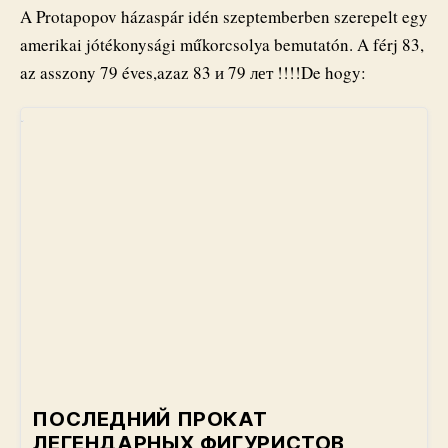
A Protapopov házaspár idén szeptemberben szerepelt egy
amerikai jótékonysági műkorcsolya bemutatón. A férj 83,
az asszony 79 éves,azaz 83 и 79 лет !!!!De hogy:
ПОСЛЕДНИЙ ПРОКАТ
ЛЕГЕНДАРНЫХ ФИГУРИСТОВ