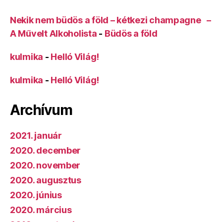
Nekik nem büdös a föld – kétkezi champagne –
A Művelt Alkoholista
-
Büdös a föld
kulmika
-
Helló Világ!
kulmika
-
Helló Világ!
Archívum
2021. január
2020. december
2020. november
2020. augusztus
2020. június
2020. március