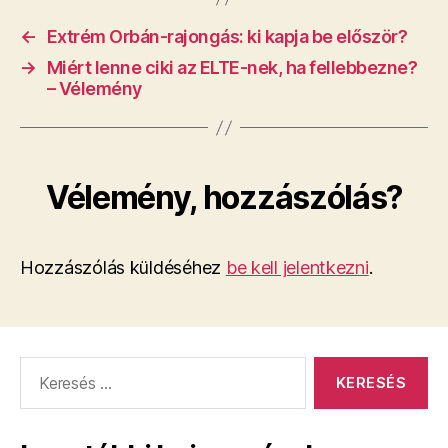
←
Extrém Orbán-rajongás: ki kapja be először?
→
Miért lenne ciki az ELTE-nek, ha fellebbezne?
– Vélemény
Vélemény, hozzászólás?
Hozzászólás küldéséhez
be kell jelentkezni
.
Keresés: