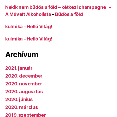
Nekik nem büdös a föld – kétkezi champagne –
A Művelt Alkoholista
-
Büdös a föld
kulmika
-
Helló Világ!
kulmika
-
Helló Világ!
Archívum
2021. január
2020. december
2020. november
2020. augusztus
2020. június
2020. március
2019. szeptember