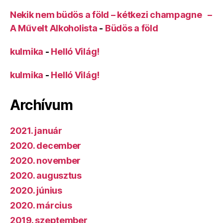
Nekik nem büdös a föld – kétkezi champagne –
A Művelt Alkoholista
-
Büdös a föld
kulmika
-
Helló Világ!
kulmika
-
Helló Világ!
Archívum
2021. január
2020. december
2020. november
2020. augusztus
2020. június
2020. március
2019. szeptember