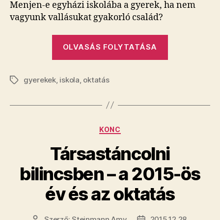
Menjen-e egyházi iskolába a gyerek, ha nem
vagyunk vallásukat gyakorló család?
„Laudetur”
OLVASÁS FOLYTATÁSA
gyerekek
,
iskola
,
oktatás
Címkék
Kategóriák
KONC
Társastáncolni
bilincsben – a 2015-ös
év és az oktatás
Szerző:
Steinmann Amy
2015.12.28.
Bejegyzés
Bejegyzés