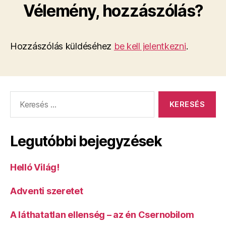
Vélemény, hozzászólás?
Hozzászólás küldéséhez
be kell jelentkezni
.
Keresés:
Legutóbbi bejegyzések
Helló Világ!
Adventi szeretet
A láthatatlan ellenség – az én Csernobilom