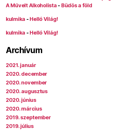
A Művelt Alkoholista
-
Büdös a föld
kulmika
-
Helló Világ!
kulmika
-
Helló Világ!
Archívum
2021. január
2020. december
2020. november
2020. augusztus
2020. június
2020. március
2019. szeptember
2019. július