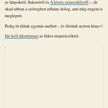
ye lányokról, Sukoróról és
A közös szenvedélyről
–, de
akad abban a szövegben néhány dolog, ami még engem is
meglepett.
Pedig itt ülünk egymás mellett – és életünk nyitott könyv!
Ide kell átkattintani
az Inkei-inspirációkért.