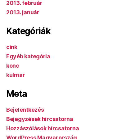
2013. február
2013. január
Kategóriák
cink
Egyéb kategória
konc
kulmar
Meta
Bejelentkezés
Bejegyzések hírcsatorna
Hozzászólások hírcsatorna
WordPress Magyarország